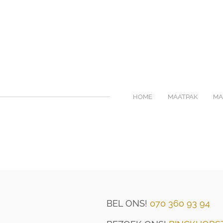
HOME
MAATPAK
MA
BEL ONS!
070 360 93 94