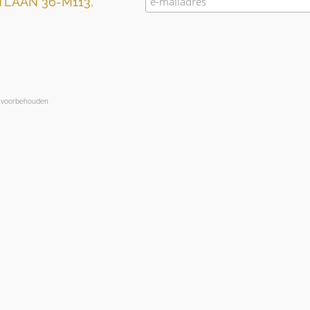
LAAN 36-M113,
en voorbehouden