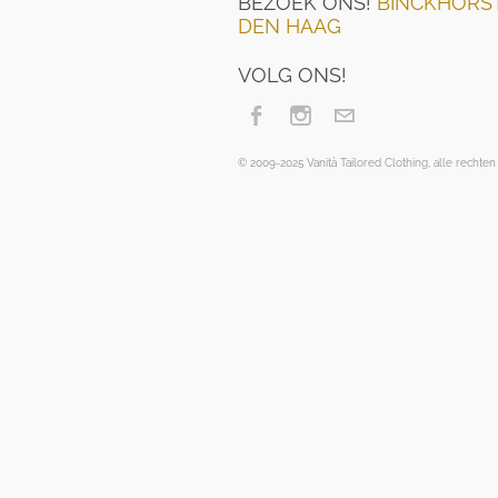
BEZOEK ONS!
BINCKHORST
DEN HAAG
VOLG ONS!
© 2009-2025 Vanità Tailored Clothing, alle recht