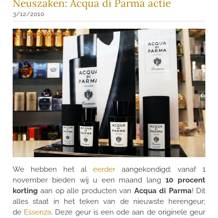
Neuszaken: Acqua di Parma actie
3/12/2010
​We hebben het al
eerder
aangekondigd; vanaf 1
november bieden wij u een maand lang
10 procent
korting
aan op alle producten van
Acqua di Parma
! Dit
alles staat in het teken van de nieuwste herengeur;
de
Essenza
. Deze geur is een ode aan de originele geur