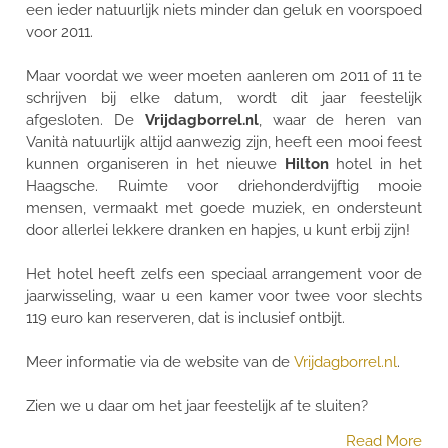
een ieder natuurlijk niets minder dan geluk en voorspoed
voor 2011.
Maar voordat we weer moeten aanleren om 2011 of 11 te
schrijven bij elke datum, wordt dit jaar feestelijk
afgesloten. De
Vrijdagborrel.nl
, waar de heren van
Vanità natuurlijk altijd aanwezig zijn, heeft een mooi feest
kunnen organiseren in het nieuwe
Hilton
hotel in het
Haagsche. Ruimte voor driehonderdvijftig mooie
mensen, vermaakt met goede muziek, en ondersteunt
door allerlei lekkere dranken en hapjes, u kunt erbij zijn!
Het hotel heeft zelfs een speciaal arrangement voor de
jaarwisseling, waar u een kamer voor twee voor slechts
119 euro kan reserveren, dat is inclusief ontbijt.
Meer informatie via de website van de
Vrijdagborrel.nl
.
Zien we u daar om het jaar feestelijk af te sluiten?
Read More