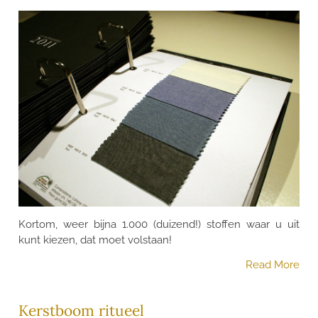
Kortom, weer bijna 1.000 (duizend!) stoffen waar u uit
kunt kiezen, dat moet volstaan!
Read More
Kerstboom ritueel