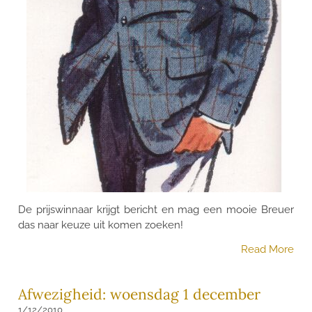
De prijswinnaar krijgt bericht en mag een mooie Breuer
das naar keuze uit komen zoeken!
Read More
Afwezigheid: woensdag 1 december
1/12/2010