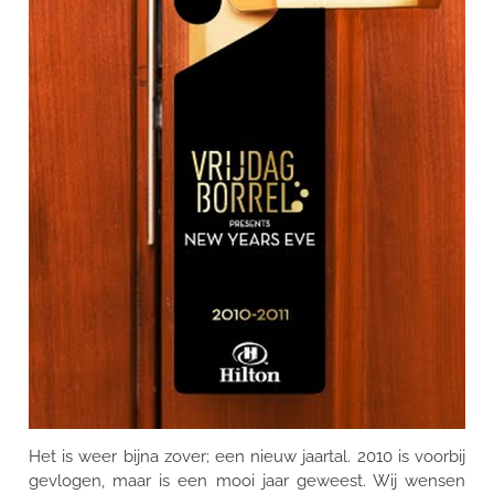
Het is weer bijna zover; een nieuw jaartal. 2010 is voorbij
gevlogen, maar is een mooi jaar geweest. Wij wensen