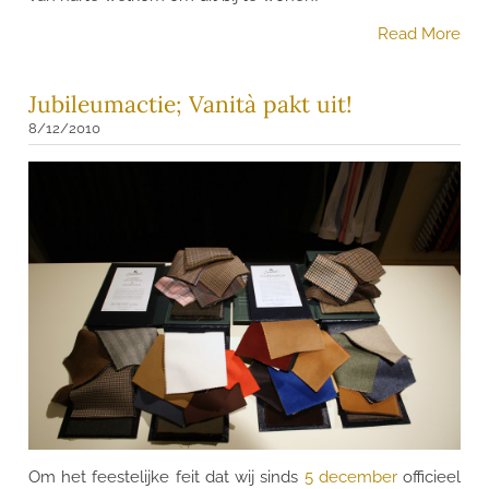
Read More
Jubileumactie; Vanità pakt uit!
8/12/2010
Om het feestelijke feit dat wij sinds
5 december
officieel