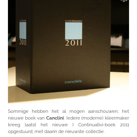
Sommige hebben het al mogen aanschouwen; het
nieuwe boek van
Canclini
. Iedere (moderne) kleermaker
kreeg laatst het nieuwe I Continuativi-boek 2011
opgestuurd, met daarin de nieuwste collectie.