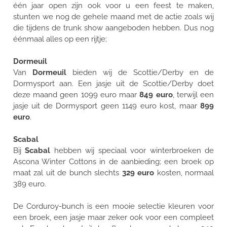
één jaar open zijn ook voor u een feest te maken,
stunten we nog de gehele maand met de actie zoals wij
die tijdens de trunk show aangeboden hebben. Dus nog
éénmaal alles op een rijtje;
Dormeuil
Van
Dormeuil
bieden wij de Scottie/Derby en de
Dormysport aan. Een jasje uit de Scottie/Derby doet
deze maand geen 1099 euro maar
849 euro
, terwijl een
jasje uit de Dormysport geen 1149 euro kost, maar
899
euro
.
Scabal
Bij
Scabal
hebben wij speciaal voor winterbroeken de
Ascona Winter Cottons in de aanbieding; een broek op
maat zal uit de bunch slechts
329 euro
kosten, normaal
389 euro.
De Corduroy-bunch is een mooie selectie kleuren voor
een broek, een jasje maar zeker ook voor een compleet