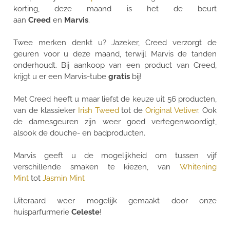
korting, deze maand is het de beurt
aan
Creed
en
Marvis
.
Twee merken denkt u? Jazeker, Creed verzorgt de
geuren voor u deze maand, terwijl Marvis de tanden
onderhoudt. Bij aankoop van een product van Creed,
krijgt u er een Marvis-tube
gratis
bij!
Met Creed heeft u maar liefst de keuze uit 56 producten,
van de klassieker
Irish Tweed
tot de
Original Vetiver
. Ook
de damesgeuren zijn weer goed vertegenwoordigt,
alsook de douche- en badproducten.
Marvis geeft u de mogelijkheid om tussen vijf
verschillende smaken te kiezen, van
Whitening
Mint
tot
Jasmin Mint
Uiteraard weer mogelijk gemaakt door onze
huisparfurmerie
Celeste
!