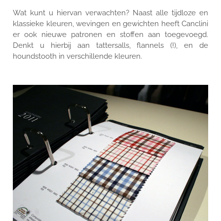
Wat kunt u hiervan verwachten? Naast alle tijdloze en
klassieke kleuren, wevingen en gewichten heeft Canclini
er ook nieuwe patronen en stoffen aan toegevoegd.
Denkt u hierbij aan tattersalls, flannels (!), en de
houndstooth in verschillende kleuren.