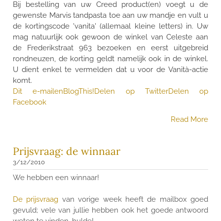
Bij bestelling van uw Creed product(en) voegt u de
gewenste Marvis tandpasta toe aan uw mandje en vult u
de kortingscode 'vanita' (allemaal kleine letters) in. Uw
mag natuurlijk ook gewoon de winkel van Celeste aan
de Frederikstraat 963 bezoeken en eerst uitgebreid
rondneuzen, de korting geldt namelijk ook in de winkel.
U dient enkel te vermelden dat u voor de Vanità-actie
komt.
Dit e-mailen
BlogThis!
Delen op Twitter
Delen op
Facebook
Read More
Prijsvraag: de winnaar
3/12/2010
We hebben een winnaar!
De prijsvraag
van vorige week heeft de mailbox goed
gevuld; vele van jullie hebben ook het goede antwoord