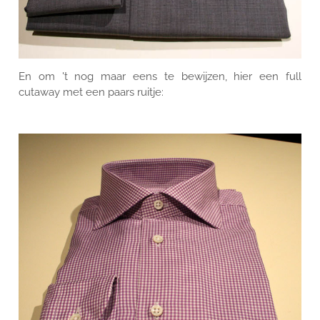
En om 't nog maar eens te bewijzen, hier een full
cutaway met een paars ruitje: