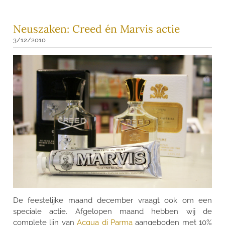
Neuszaken: Creed én Marvis actie
3/12/2010
De feestelijke maand december vraagt ook om een
speciale actie. Afgelopen maand hebben wij de
complete lijn van
Acqua di Parma
aangeboden met 10%