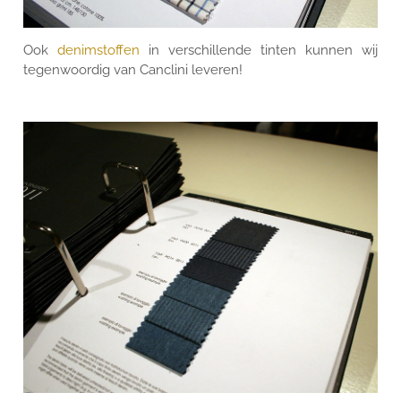
Ook
denimstoffen
in verschillende tinten kunnen wij
tegenwoordig van Canclini leveren!