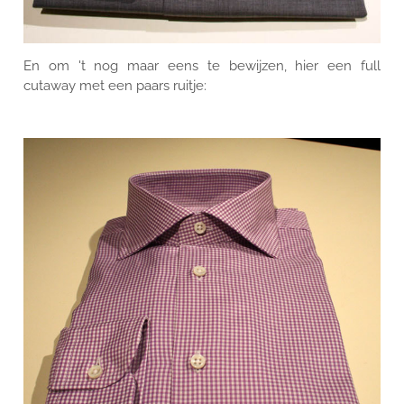
En om 't nog maar eens te bewijzen, hier een full
cutaway met een paars ruitje: