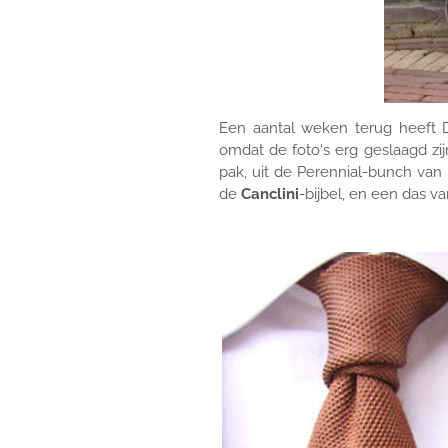
Een aantal weken terug heeft 
omdat de foto's erg geslaagd zij
pak, uit de Perennial-bunch van
de
Canclini
-bijbel, en een das v