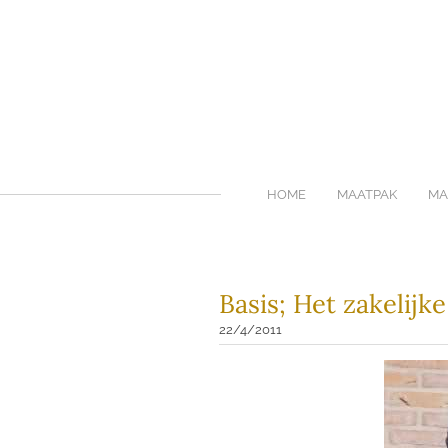
HOME
MAATPAK
MA
Basis; Het zakelijke
22/4/2011