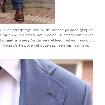
D. even vastgelegd hoe hij de zondag gekleed ging, en
n, willen wij die graag met u delen. Hij draagt een wollen
Holland & Sherry
. Verder aangekleed met een hemd uit
an Andrew's Ties, overgehouden aan een reis naar Italië.