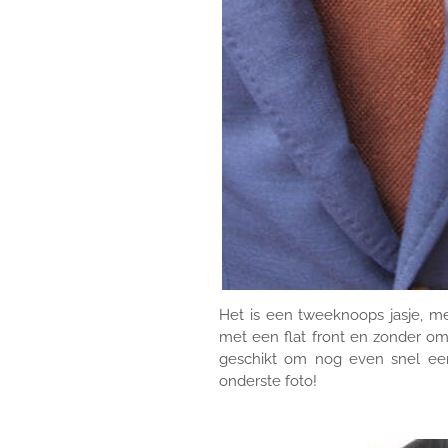
Het is een tweeknoops jasje, me
met een flat front en zonder om
geschikt om nog even snel een
onderste foto!