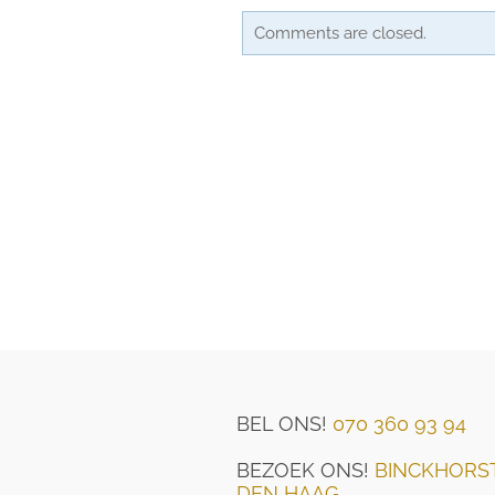
Comments are closed.
BEL ONS!
070 360 93 94
BEZOEK ONS!
BINCKHORST
DEN HAAG