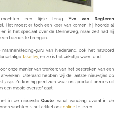
 mochten een tijdje terug
Yvo van Regteren
. Het moest er toch een keer van komen; hij hoorde al
 en in het speciaal over de Denneweg, maar zelf had hij
 een bezoek te brengen.
, de mannenkleding-guru van Nederland, ook het nawoord
landstalige
Take Ivy
, en zo is het cirkeltje weer rond.
r onze manier van werken; van het bespreken van een
k afwerken. Uiteraard hebben wij de laatste nieuwtjes op
 jasje. Zo kon hij goed zien waar ons product precies uit
om een mooie overstof gaat.
 het in de nieuwste
Quote
, vanaf vandaag overal in de
nnen wachten is het artikel ook
online
te lezen.