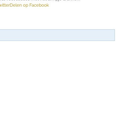
itter
Delen op Facebook