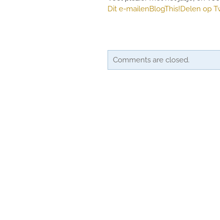
Dit e-mailen
BlogThis!
Delen op Tw
Comments are closed.