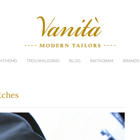
ATHEMD
TROUWKLEDING
BLOG
INSTAGRAM
BRANDS
tches