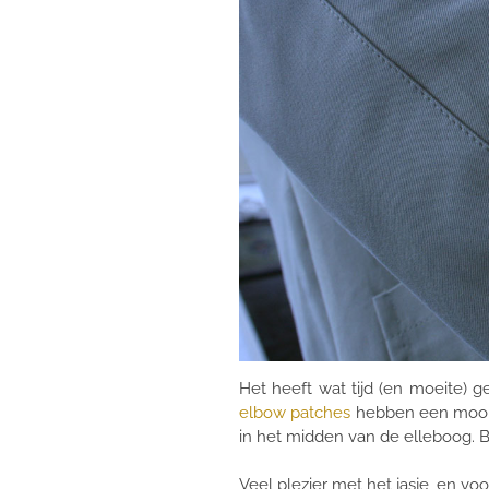
Het heeft wat tijd (en moeite) g
elbow patches
hebben een mooie 
in het midden van de elleboog. B
Veel plezier met het jasje, en v