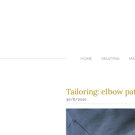
HOME
MAATPAK
MA
Tailoring: elbow pa
30/6/2010