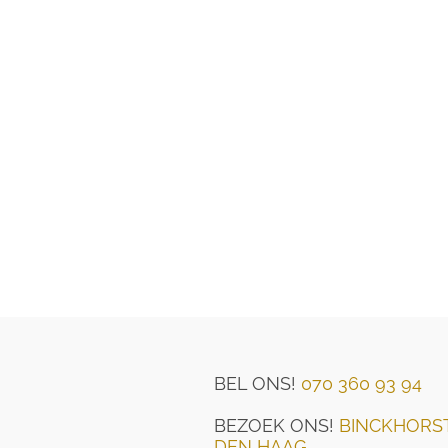
BEL ONS!
070 360 93 94
BEZOEK ONS!
BINCKHORST
DEN HAAG