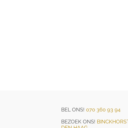
BEL ONS!
070 360 93 94
BEZOEK ONS!
BINCKHORST
DEN HAAG