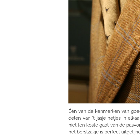
Één van de kenmerken van goed 
delen van 't jasje netjes in elka
niet ten koste gaat van de pasvo
het borstzakje is perfect uitgeli