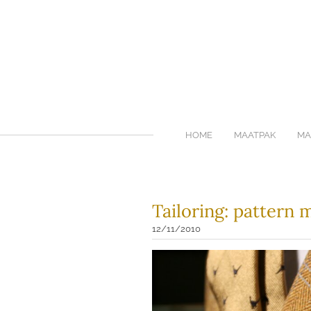
HOME
MAATPAK
MA
Tailoring: pattern 
12/11/2010